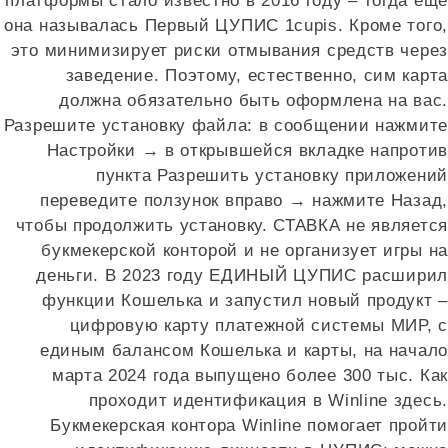
платформы стало известно в 2016 году – тогда еще
она называлась Первый ЦУПИС 1cupis. Кроме того,
это минимизирует риски отмывания средств через
заведение. Поэтому, естественно, сим карта
должна обязательно быть оформлена на вас.
Разрешите установку файла: в сообщении нажмите
Настройки → в открывшейся вкладке напротив
пункта Разрешить установку приложений
переведите ползунок вправо → нажмите Назад,
чтобы продолжить установку. СТАВКА не является
букмекерской конторой и не организует игры на
деньги. В 2023 году ЕДИНЫЙ ЦУПИС расширил
функции Кошелька и запустил новый продукт –
цифровую карту платежной системы МИР, с
единым балансом Кошелька и карты, на начало
марта 2024 года выпущено более 300 тыс. Как
проходит идентификация в Winline здесь.
Букмекерская контора Winline помогает пройти