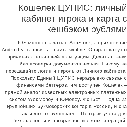
Кошелек ЦУПИС: личный
кабинет игрока и карта с
кешбэком рублями
IOS можно скачать в AppStore, а приложение
Android установить с сайта winline. Онирасскажут о
причинах сложившейся ситуации. Делать ставки
без проверки документов нельзя. Никому не
передавайте логин и пароль от Личного кабинета.
Поскольку Единый ЦУПИС неразрывно связан с
финансами беттеров, им доступен Кошелек –
прямой аналог известных электронных платежных
систем WebMoney и ЮMoney. Фонбет — одна из
крупнейших букмекерских контор в России, и она
активно сотрудничает с Центром учета для
безопасности и прозрачности своих операций.