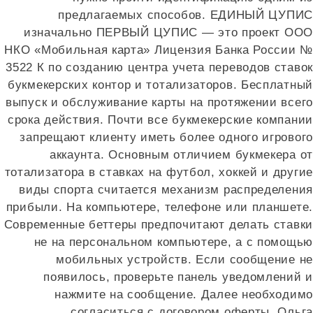
предлагаемых способов. ЕДИНЫЙ ЦУПИС
изначально ПЕРВЫЙ ЦУПИС — это проект ООО
НКО «Мобильная карта» Лицензия Банка России №
3522 К по созданию центра учета переводов ставок
букмекерских контор и тотализаторов. Бесплатный
выпуск и обслуживание карты на протяжении всего
срока действия. Почти все букмекерские компании
запрещают клиенту иметь более одного игрового
аккаунта. Основным отличием букмекера от
тотализатора в ставках на футбол, хоккей и другие
виды спорта считается механизм распределения
прибыли. На компьютере, телефоне или планшете.
Современные беттеры предпочитают делать ставки
не на персональном компьютере, а с помощью
мобильных устройств. Если сообщение не
появилось, проверьте панель уведомлений и
нажмите на сообщение. Далее необходимо
согласиться с договором оферты. Ольга