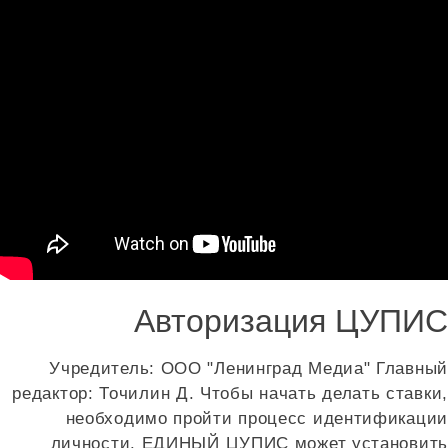
Авторизация ЦУПИС
Учредитель: ООО "Ленинград Медиа" Главный
редактор: Точилин Д. Чтобы начать делать ставки,
необходимо пройти процесс идентификации
личности. ЕДИНЫЙ ЦУПИС может установить