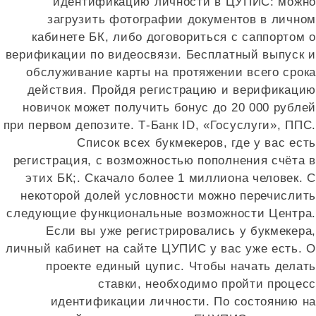
идентификацию личности в ЦУПИС: можно
загрузить фотографии документов в личном
кабинете БК, либо договориться с саппортом о
верификации по видеосвязи. Бесплатный выпуск и
обслуживание карты на протяжении всего срока
действия. Пройдя регистрацию и верификацию
новичок может получить бонус до 20 000 рублей
при первом депозите. Т‑Банк ID, «Госуслуги», ППС.
Список всех букмекеров, где у вас есть
регистрация, с возможностью пополнения счёта в
этих БК;. Скачало более 1 миллиона человек. С
некоторой долей условности можно перечислить
следующие функциональные возможности Центра.
Если вы уже регистрировались у букмекера,
личный кабинет на сайте ЦУПИС у вас уже есть. О
проекте единый цупис. Чтобы начать делать
ставки, необходимо пройти процесс
идентификации личности. По состоянию на