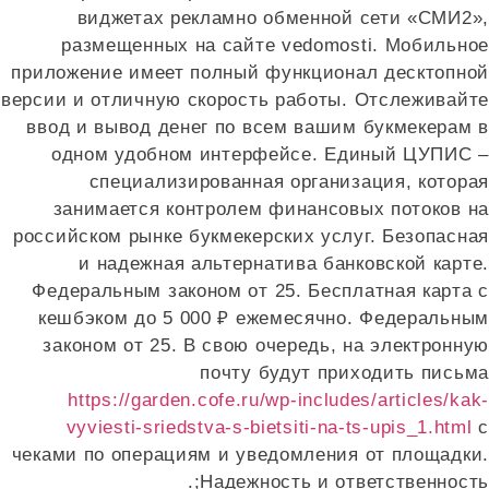
виджетах рекламно обменной сети «СМИ2»,
размещенных на сайте vedomosti. Мобильное
приложение имеет полный функционал десктопной
версии и отличную скорость работы. Отслеживайте
ввод и вывод денег по всем вашим букмекерам в
одном удобном интерфейсе. Единый ЦУПИС –
специализированная организация, которая
занимается контролем финансовых потоков на
российском рынке букмекерских услуг. Безопасная
и надежная альтернатива банковской карте.
Федеральным законом от 25. Бесплатная карта с
кешбэком до 5 000 ₽ ежемесячно. Федеральным
законом от 25. В свою очередь, на электронную
почту будут приходить письма
https://garden.cofe.ru/wp-includes/articles/kak-
vyviesti-sriedstva-s-bietsiti-na-ts-upis_1.html
с
чеками по операциям и уведомления от площадки.
Надежность и ответственность;.