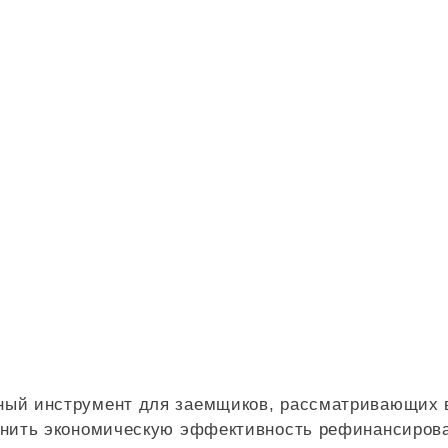
ный инструмент для заемщиков, рассматривающих в
енить экономическую эффективность рефинансиров