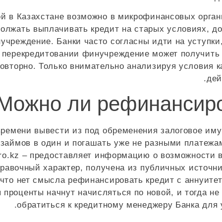
й в Казахстане возможно в микрофинансовых органи
должать выплачивать кредит на старых условиях, до
учреждение. Банки часто согласны идти на уступки
и перекредитовании финучреждение может получить к
 повторно. Только внимательно анализируя условия 
дей
времени вывести из под обременения залоговое иму
займов в один и погашать уже не разными платежам
ro.kz – предоставляет информацию о возможности 
правочный характер, получена из публичных источ
что нет смысла рефинансировать кредит с аннуитет
проценты начнут начисляться по новой, и тогда не
обратиться к кредитному менеджеру Банка для 