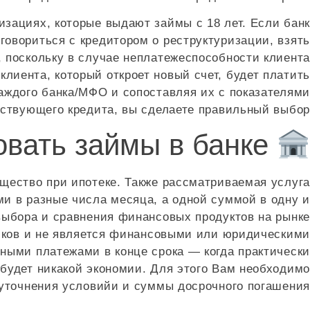
зациях, которые выдают займы с 18 лет. Если банк
говориться с кредитором о реструктуризации, взять
, поскольку в случае неплатежеспособности клиента
лиента, который откроет новый счет, будет платить
каждого банка/МФО и сопоставляя их с показателями
ствующего кредита, вы сделаете правильный выбор.
Можно ли рефинансировать займы в банке?
щество при ипотеке. Также рассматриваемая услуга
и в разные числа месяца, а одной суммой в одну и
выбора и сравнения финансовых продуктов на рынке
ников и не является финансовыми или юридическими
ными платежами в конце срока — когда практически
 будет никакой экономии. Для этого Вам необходимо
уточнения условийи и суммы досрочного погашения.