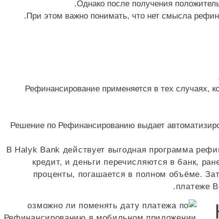
Однако после получения положитель
При этом важно понимать, что нет смысла рефин
Рефинансирование применяется в тех случаях, ко
Решение по Рефинансированию выдает автоматизиров
В Halyk Bank действует выгодная программа реф
кредит, и деньги перечисляются в банк, ра
проценты, погашается в полном объёме. За
платеже В