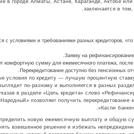
ие в городе Алматы, Астане, Караганде, Актобе ил
заключается в том,
я с условиями и требованиями разных кредиторов, что
Заявку на рефинансирование
т комфортную сумму для ежемесячного платежа, после ч
Перекредитование доступно без пенсионных отч
ые условия по кредиту — лучшую процентную ставк
выглядит по-разному и выполняется в разных раздел
указав в разделе «Цель кредита» слово «Рефинанс
 «Народный» позволяет получить перекредитование ка
«Каспи банке
определить новую ежемесячную выплату и общую сум
ринять взвешенное решение и избежать непредвиден