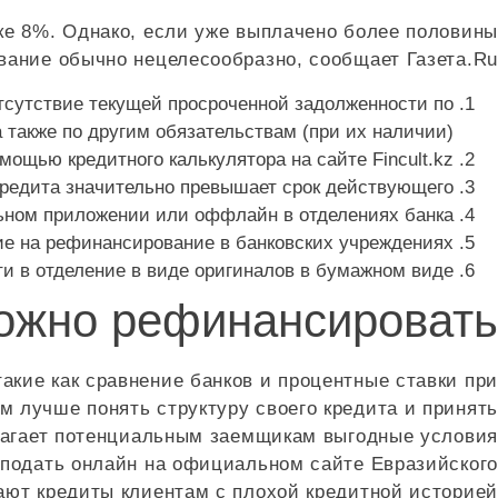
ке 8%. Однако, если уже выплачено более половины
вание обычно нецелесообразно, сообщает Газета.Ru.
тсутствие текущей просроченной задолженности по
также по другим обязательствам (при их наличии).
мощью кредитного калькулятора на сайте Fincult.kz.
 кредита значительно превышает срок действующего.
ьном приложении или оффлайн в отделениях банка.
е на рефинансирование в банковских учреждениях.
и в отделение в виде оригиналов в бумажном виде.
ожно рефинансировать?
акие как сравнение банков и процентные ставки при
 лучше понять структуру своего кредита и принять
лагает потенциальным заемщикам выгодные условия
подать онлайн на официальном сайте Евразийского
ают кредиты клиентам с плохой кредитной историей.