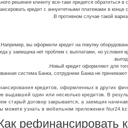
ного решения клиенту все-таки придется обратиться в 
ансировать кредит с аннуитетными платежами в конце с
В противном случае такой вари
Например, вы оформили кредит на покупку оборудования
гда у заемщика нет проблем с выплатами, но условия к
выгод
Новый кредит оформляют для того
анная система Банка, сотрудники Банка не принимают у
инансирования кредитов, оформленных в других фи
нее выдавший один или несколько кредитов. В резу
тем старый договор закрывается, а заемщик начина
ы можете узнать в мобильном приложении Nur24.kz, 
Как рефинансировать к