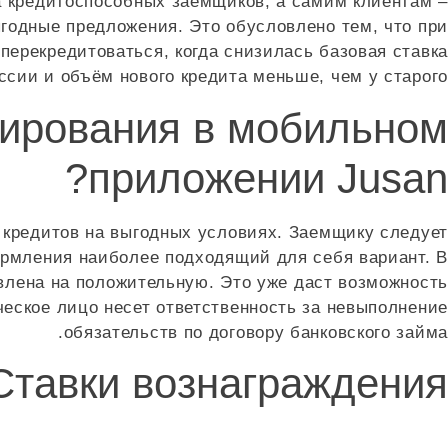
а кредитоспособных заемщиков, а самим клиентам –
годные предложения. Это обусловлено тем, что при
перекредитоваться, когда снизилась базовая ставка
ссии и объём нового кредита меньше, чем у старого.
ирования в мобильном
приложении Jusan?
 кредитов на выгодных условиях. Заемщику следует
рмления наиболее подходящий для себя вариант. В
влена на положительную. Это уже даст возможность
еское лицо несет ответственность за невыполнение
обязательств по договору банковского займа.
Ставки вознаграждения