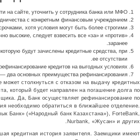
 на сайте, уточнить у сотрудника банка или МФО.
рудничества с конкретным финансовым учреждением.
рочками, хотя условия могут быть более строгими.
но высокие, следует взвесить все «за» и «против»
заранее.
 которую будут зачислены кредитные средства, при
ее отсутствии.
 рефинансирование кредитов на выгодных условиях.
 — два основных преимущества рефинансирования.
е может столкнуться с отказом на выдачу кредитных
та, который будет направлен на погашение долга по
мщика. Да, Банк осуществляет рефинансирование по
ния необходимо обратиться в ближайшее отделение.
ык Банк» («Народный банк Казахстана»), ForteBank,
Nurbank, «Жусан» и других.
ошая кредитная история заявителя. Заемщики имеют