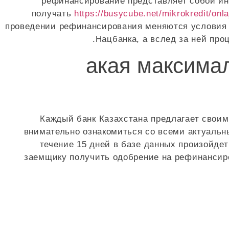
рефинансирование представляет собой ин
получать
https://busycube.net/mikrokredit/onl
проведении рефинансирования меняются условия к
Нацбанка, а вслед за ней про
акая максима
Каждый банк Казахстана предлагает своим
внимательно ознакомиться со всеми актуальн
течение 15 дней в базе данных произойде
заемщику получить одобрение на рефинансиро