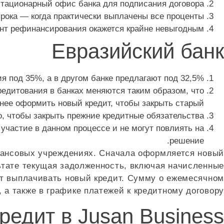
стационарный офис банка для подписания договора.
рока — когда практически выплачены все проценты.
ант рефинансирования окажется крайне невыгодным.
Евразийский банк
 под 35%, а в другом банке предлагают под 32,5%.
редитования в банках меняются таким образом, что
нее оформить новый кредит, чтобы закрыть старый.
, чтобы закрыть прежние кредитные обязательства.
частие в данном процессе и не могут повлиять на
решение.
нансовых учреждениях. Сначала оформляется новый
льтате текущая задолженность, включая начисленные
ет выплачивать новый кредит. Сумму о ежемесячном
а также в графике платежей к кредитному договору.
редит в Jusan Business