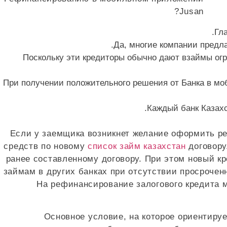
Гл
Да, многие компании предл
Поскольку эти кредиторы обычно дают взаймы огра
При получении положительного решения от Банка в моб
Каждый банк Казахс
Если у заемщика возникнет желание оформить ре
средств по новому
список займ казахстан
договору
ранее составленному договору. При этом новый к
займам в других банках при отсутствии просроче
На рефинансирование залогового кредита м
Основное условие, на которое ориентир