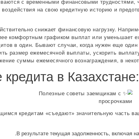
иваются с временными финансовыми трудностями, ч
го воздействия на свою кредитную историю и предо
йствительно снижает финансовую нагрузку. Наприме
более комфортным графиком выплат или уменьшает 
тов в один. Бывают случаи, когда нужен еще один к
ить размер ежемесячной выплаты, ускорить выплату
жение суммы ежемесячного вознаграждения, в некот
кредита в Казахстане: 
ющимся кредитам «съедают» значительную часть ва
В результате текущая задолженность, включая н