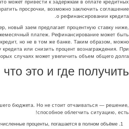
то может привести к задержкам в оплате кредитных
твратить просрочки, возможно заключить соглашение
о рефинансировании кредита.
р, новый заем предлагает процентную ставку ниже,
ежемесячный платеж. Рефинансирование может быть
редит, но не в том же банке. Таким образом, можно
 кредита или снизить процент вознаграждения. При
орых случаях может увеличить объем общего долга.
что это и где получить
шего бюджета. Но не стоит отчаиваться — решение,
способное облегчить ситуацию, есть!
ачисленные проценты, погашается в полном объёме.