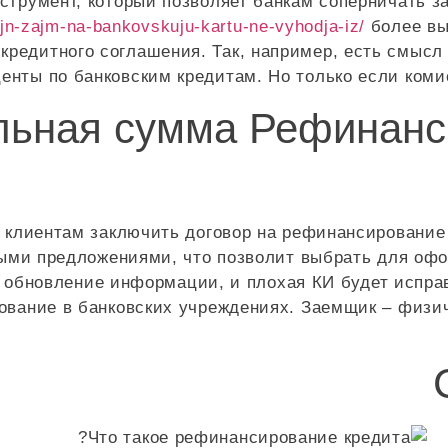
струмент, который позволяет банкам соперничать з
ajn-zajm-na-bankovskuju-kartu-ne-vyhodja-iz/
более вы
редитного соглашения. Так, например, есть смысл 
центы по банковским кредитам. Но только если коми
льная сумма Рефинанс
 клиентам заключить договор на рефинансирование
ыми предложениями, что позволит выбрать для офо
т обновление информации, и плохая КИ будет испра
вание в банковских учреждениях. Заемщик – физич