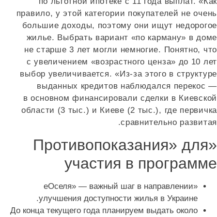
по льготной ипотеке с 11 года выплат. «Как
правило, у этой категории покупателей не очень
большие доходы, поэтому они ищут недорогое
жилье. Выбрать вариант «по карману» в доме
не старше 3 лет могли немногие. Понятно, что
с увеличением «возрастного ценза» до 10 лет
выбор увеличивается. «Из-за этого в структуре
выданных кредитов наблюдался перекос —
в основном финансировали сделки в Киевской
области (3 тыс.) и Киеве (2 тыс.), где первичка
сравнительно развитая.
«Противопоказания» для
участия в программе
«еОселя» — важный шаг в направлении
улучшения доступности жилья в Украине.
До конца текущего года планируем выдать около