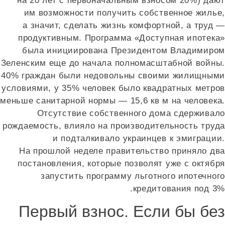
на 20 лет с первоначальным взносом 20%) дают
им возможности получить собственное жилье,
а значит, сделать жизнь комфортной, а труд —
продуктивным. Программа «Доступная ипотека»
была инициирована Президентом Владимиром
Зеленским еще до начала полномасштабной войны.
40% граждан были недовольны своими жилищными
условиями, у 35% человек было квадратных метров
меньше санитарной нормы — 15,6 кв м на человека.
Отсутствие собственного дома сдерживало
рождаемость, влияло на производительность труда
и подталкивало украинцев к эмиграции.
На прошлой неделе правительство приняло два
постановления, которые позволят уже с октября
запустить программу льготного ипотечного
кредитования под 3%.
Первый взнос. Если бы без