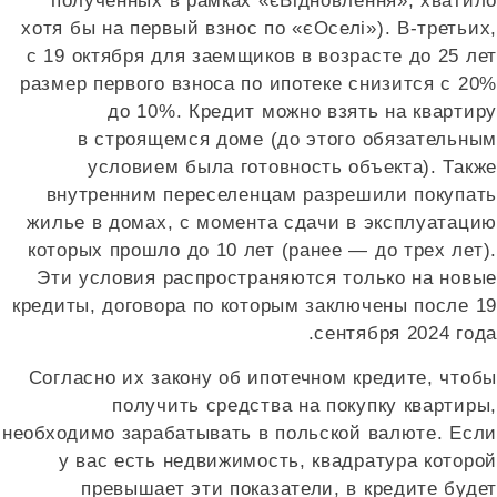
полученных в рамках «єВідновлення», хватило
хотя бы на первый взнос по «єОселі»). В-третьих,
с 19 октября для заемщиков в возрасте до 25 лет
размер первого взноса по ипотеке снизится с 20%
до 10%. Кредит можно взять на квартиру
в строящемся доме (до этого обязательным
условием была готовность объекта). Также
внутренним переселенцам разрешили покупать
жилье в домах, с момента сдачи в эксплуатацию
которых прошло до 10 лет (ранее — до трех лет).
Эти условия распространяются только на новые
кредиты, договора по которым заключены после 19
сентября 2024 года.
Согласно их закону об ипотечном кредите, чтобы
получить средства на покупку квартиры,
необходимо зарабатывать в польской валюте. Если
у вас есть недвижимость, квадратура которой
превышает эти показатели, в кредите будет