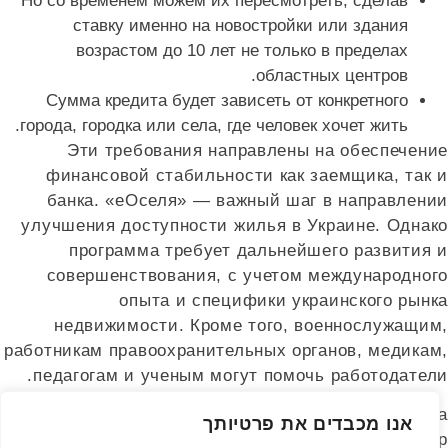
Но со временем можем их пересмотреть, сделав
ставку именно на новостройки или здания
возрастом до 10 лет не только в пределах
областных центров.
Сумма кредита будет зависеть от конкретного
города, городка или села, где человек хочет жить.
Эти требования направлены на обеспечение
финансовой стабильности как заемщика, так и
банка. «еОселя» — важный шаг в направлении
улучшения доступности жилья в Украине. Однако
программа требует дальнейшего развития и
совершенствования, с учетом международного
опыта и специфики украинского рынка
недвижимости. Кроме того, военнослужащим,
работникам правоохранительных органов, медикам,
педагогам и ученым могут помочь работодатели.
О деталях этой программы «Минфину» рассказала
אנו מכבדים את פרטיותך
первый вице-премьер-министр Украины — министр