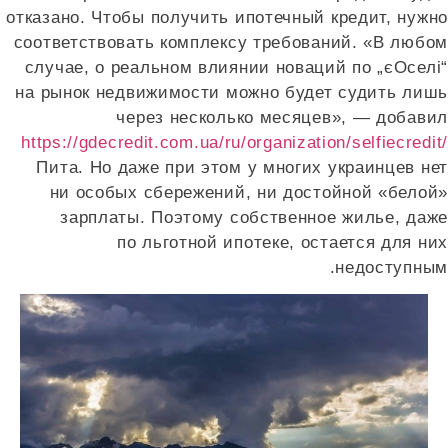
отказано. Чтобы получить ипотечный кредит, нужно
соответствовать комплексу требований. «В любом
случае, о реальном влиянии новаций по „єОселі“
на рынок недвижимости можно будет судить лишь
через несколько месяцев», — добавил
https://gdecredit.com.ua/ru/organization/selfiecredit/
Пита. Но даже при этом у многих украинцев нет
ни особых сбережений, ни достойной «белой»
зарплаты. Поэтому собственное жилье, даже
по льготной ипотеке, остается для них
недоступным.