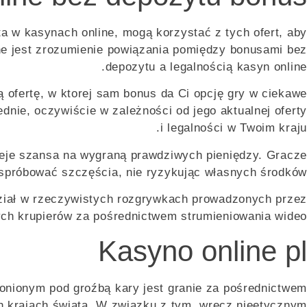
a w kasynach online, mogą korzystać z tych ofert, aby
tne jest zrozumienie powiązania pomiędzy bonusami bez
depozytu a legalnością kasyn online.
ą ofertę, w ktorej sam bonus da Ci opcję gry w ciekawe
nie, oczywiście w zależności od jego aktualnej oferty
i legalności w Twoim kraju.
ieje szansa na wygraną prawdziwych pieniędzy. Gracze
spróbować szczęścia, nie ryzykując własnych środków.
dział w rzeczywistych rozgrywkach prowadzonych przez
ych krupierów za pośrednictwem strumieniowania wideo.
Kasyno online pl
ronionym pod groźbą kary jest granie za pośrednictwem
ch krajach świata. W związku z tym, wręcz nieetycznym