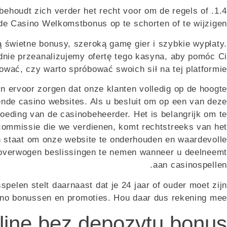
ehoudt zich verder het recht voor om de regels of
de Casino Welkomstbonus op te schorten of te wijzigen.
 świetne bonusy, szeroką gamę gier i szybkie wypłaty.
dnie przeanalizujemy ofertę tego kasyna, aby pomóc Ci
wać, czy warto spróbować swoich sił na tej platformie.
len ervoor zorgen dat onze klanten volledig op de hoogte
lende casino websites. Als u besluit om op een van deze
goeding van de casinobeheerder. Het is belangrijk om te
 commissie die we verdienen, komt rechtstreeks van het
in staat om onze website te onderhouden en waardevolle
loverwogen beslissingen te nemen wanneer u deelneemt
aan casinospellen.
elen stelt daarnaast dat je 24 jaar of ouder moet zijn
ino bonussen en promoties. Hou daar dus rekening mee.
line bez depozytu bonus