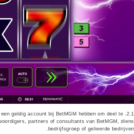
en een geldig account bij BetMGM hebben om deel te
oordigers, partners of consultants van BetMGM, diens
bedrijfsgroep of gelieerde bedrijven.