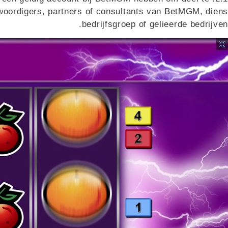
oordigers, partners of consultants van BetMGM, diens
bedrijfsgroep of gelieerde bedrijven.