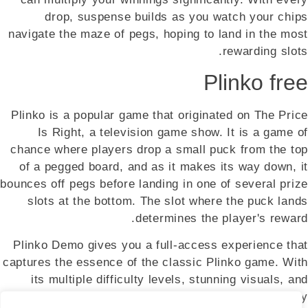
drop, suspense builds as you watch your chips
navigate the maze of pegs, hoping to land in the most
rewarding slots.
Plinko free
Plinko is a popular game that originated on The Price
Is Right, a television game show. It is a game of
chance where players drop a small puck from the top
of a pegged board, and as it makes its way down, it
bounces off pegs before landing in one of several prize
slots at the bottom. The slot where the puck lands
determines the player's reward.
Plinko Demo gives you a full-access experience that
captures the essence of the classic Plinko game. With
its multiple difficulty levels, stunning visuals, and
realistic physics, it provides a fun and immersive way