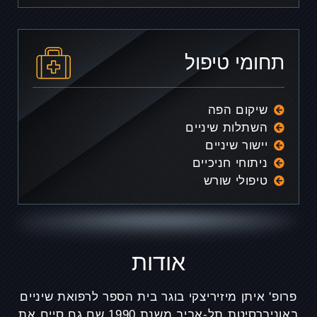
תחומי טיפול
שיקום הפה
השתלות שיניים
יישור שיניים
ניתוחי חניכיים
טיפולי שורש
אודות
פרופ' איתן מיזיריצקי בוגר בית הספר לרפואת שיניים
באוניברסיטת תל-אביב משנת 1990 שם גם סיים את