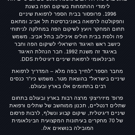
לימודי ההתמחות בשיקום הפה בשנת
1996.
פרופסור בבית הספר לרפואת שיניים
והפקולטה לרפואה באוניברסיטת תל אביב ומתאם
תחום המחקר ויועץ לשיקום הפה במחלקה לניתוחי
פה ולסת בבית חולים איכילוב בתל אביב.
משמש
כיושב ראש האיגוד הישראלי לשיקום הפה וחבר
באיגוד זה משנת 1992.
חבר הנהלת האיגוד
הבינלאומי לרפואת שיניים דיגיטלית DDS.
מחבר הספר "לחייך בפה מלא – המדריך לרפואת
שיניים בישראל" בהוצאת מטר.
משמש כיו"ר כנסים
רבים בתחומים אלו בארץ ובעולם.
פרופ' מיזיריצקי מרצה רבות בארץ ובעולם בתחום
שתלים דנטליים, תכנון ממוחשב של שתלים ורפואת
שיניים דיגיטלית, שיקום קבוע ונשלף, לרבות פרסום
של 70 מחקרים בעיתונות המקצועית הבינלאומית
המובילה בנושאים אלו.