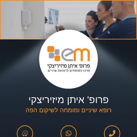
פרופ' איתן מיזיריצקי
רופא שיניים ומומחה לשיקום הפה