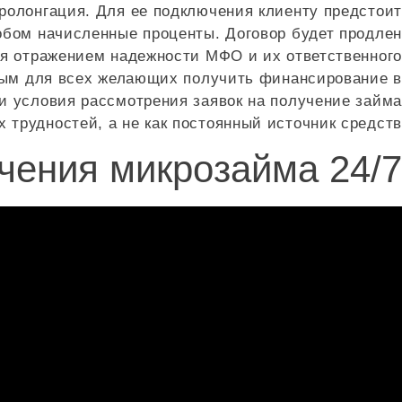
ролонгация. Для ее подключения клиенту предстоит
обом начисленные проценты. Договор будет продлен
ся отражением надежности МФО и их ответственного
ным для всех желающих получить финансирование в
и условия рассмотрения заявок на получение займа
трудностей, а не как постоянный источник средств.
чения микрозайма 24/7