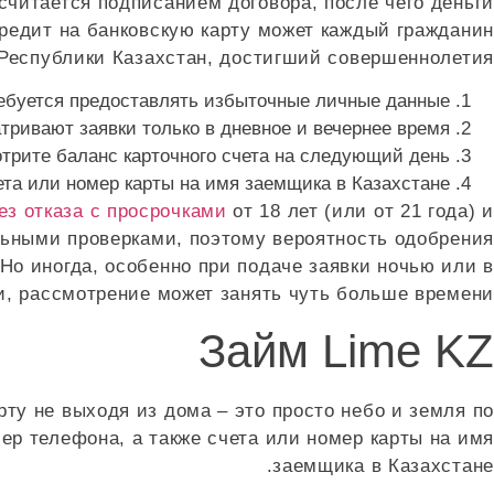
считается подписанием договора, после чего деньги
редит на банковскую карту может каждый гражданин
Республики Казахстан, достигший совершеннолетия.
ребуется предоставлять избыточные личные данные.
ривают заявки только в дневное и вечернее время.
трите баланс карточного счета на следующий день.
та или номер карты на имя заемщика в Казахстане.
ез отказа с просрочками
от 18 лет (или от 21 года) и
ьными проверками, поэтому вероятность одобрения
Но иногда, особенно при подаче заявки ночью или в
, рассмотрение может занять чуть больше времени.
Займ Lime KZ
ту не выходя из дома – это просто небо и земля по
ер телефона, а также счета или номер карты на имя
заемщика в Казахстане.