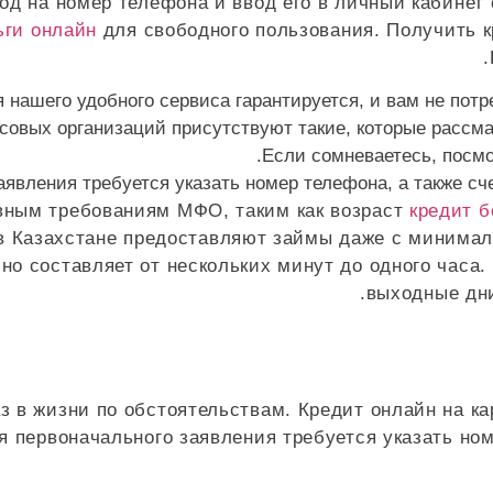
д на номер телефона и ввод его в личный кабинет 
ьги онлайн
для свободного пользования. Получить к
я нашего удобного сервиса гарантируется, и вам не пот
овых организаций присутствуют такие, которые рассмат
Если сомневаетесь, посмо
явления требуется указать номер телефона, а также сче
овным требованиям МФО, таким как возраст
кредит б
в Казахстане предоставляют займы даже с минимал
о составляет от нескольких минут до одного часа. 
выходные дни
 в жизни по обстоятельствам. Кредит онлайн на кар
 первоначального заявления требуется указать ном