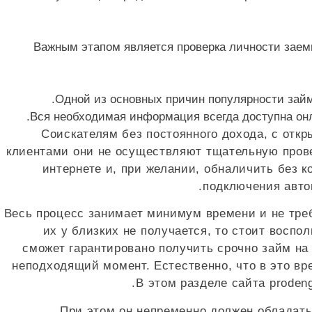
Важным этапом является проверка личности заем
Одной из основных причин популярности займ
Вся необходимая информация всегда доступна онл
Соискателям без постоянного дохода, с отк
клиентами они не осуществляют тщательную провер
интернете и, при желании, обналичить без 
подключения автоп
Весь процесс занимает минимум времени и не тре
их у близких не получается, то стоит восп
сможет гарантировано получить срочно займ на
неподходящий момент. Естественно, что в это врем
В этом разделе сайта proden
При этом он непременно должен обладать