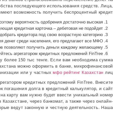
добства последующего использования средств. Лица,
имеют возможность получить беспроцентный кредит.
этому вероятность одобрения достаточно высокая.
ующая кредитная карточка – дебетовая не подойдет.
добрать кредитора под свою возрастную категорию.
я денег среди населения, его предлагают все МФО.
в позволяют получить деньги каждому желающему.
йтесь агрегатором кредитных предложений FinTree.
му более 150 тыс тенге. Если вам необходима сумма
захстана можно оформить в банке, микрофинансовой
анизации или у частных
мфо рейтинг Казахстан
лиц.
грегатором кредитных предложений FinTree. Внесите
к погашения долга в кредитный калькулятор, и сайт
на карту вам нужно будет ввести уникальный номер
 Казахстане, через банкомат, а также через онлайн-
торые ведут законную и честную деятельность. Наша