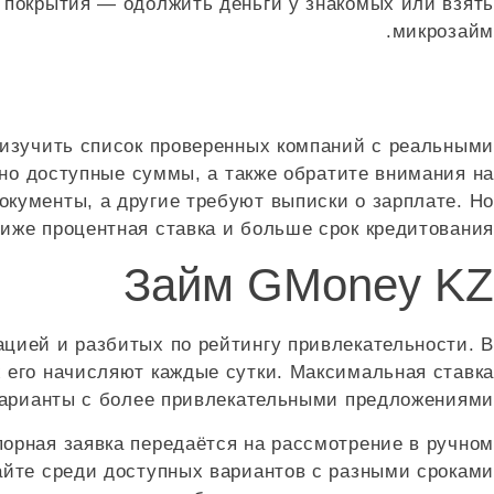
о покрытия — одолжить деньги у знакомых или взять
микрозайм.
изучить список проверенных компаний с реальными
но доступные суммы, а также обратите внимания на
окументы, а другие требуют выписки о зарплате. Но
же процентная ставка и больше срок кредитования.
Займ GMoney KZ
цией и разбитых по рейтингу привлекательности. В
ах его начисляют каждые сутки. Максимальная ставка
арианты с более привлекательными предложениями.
порная заявка передаётся на рассмотрение в ручном
айте среди доступных вариантов с разными сроками