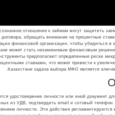
осознанное отношение к займам могут защитить за
 договора, обращать внимание на процентные став
ации финансовой организации, чтобы убедиться в е
тане может стать незаменимым финансовым решение
инструменты предполагают определенные риски микр
оцентными ставками, что может привести к увеличе
Казахстане задача выбора МФО является ключев
О
тся удостоверение личности или иной документ дл
нных из УДВ, подтвердить email и сотовый телефо
рением личности. Эти действия регламентируются 