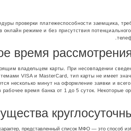
цедуры проверки платежеспособности заемщика, тре
 в онлайн режиме и без присутствия потенциально
телеф
ое время рассмотрения 
оящим владельцем карты. При несовпадении сведени
темами VISA и MasterCard, тип карты не имеет значе
ется несколько минут на оформление заявки и всего
 рабочее время банка от 1 до 5 суток. Некоторые 
ущества круглосуточны
арактер, представленный список МФО — это способ изб