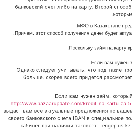
банковский счет либо на карту. Второй спос
которы
МФО в Казахстане пред
Причем, этот способ получения денег будет актуа
Поскольку займ на карту к
Если вам нужен з
Однако следует учитывать, что под такие п
больше, скорее всего придется рассмотре
Если вам нужен займ, который
http://www.bazaarupdate.com/kredit-na-kartu-za-5
выдаст вам все актуальные предложения по вашем
своего банковского счета IBAN в специальное по
кабинет при наличии такового. Tengeplus.