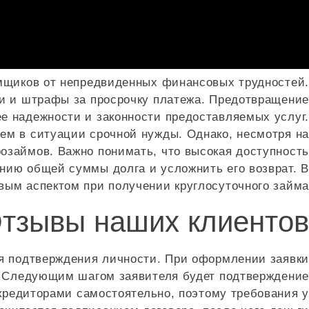
емщиков от непредвиденных финансовых трудностей.
ки и штрафы за просрочку платежа. Предотвращение
е надежности и законности предоставляемых услуг.
м в ситуации срочной нужды. Однако, несмотря на
озаймов. Важно понимать, что высокая доступность
нию общей суммы долга и усложнить его возврат. В
ым аспектом при получении круглосуточного займа.
тзывы наших клиентов
я подтверждения личности. При оформлении заявки
н. Следующим шагом заявителя будет подтверждение
кредиторами самостоятельно, поэтому требования у