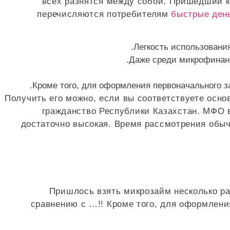
всех разнятся между собой. Пришедший ко
перечисляются потребителям
быстрые ден
Легкость использовани
Даже среди микрофинанс
Кроме того, для оформления первоначального за
Получить его можно, если вы соответствуете осн
гражданство Республики Казахстан. МФО 
достаточно высокая. Время рассмотрения обычн
Пришлось взять микрозайм несколько раз
сравнению с …!! Кроме того, для оформления