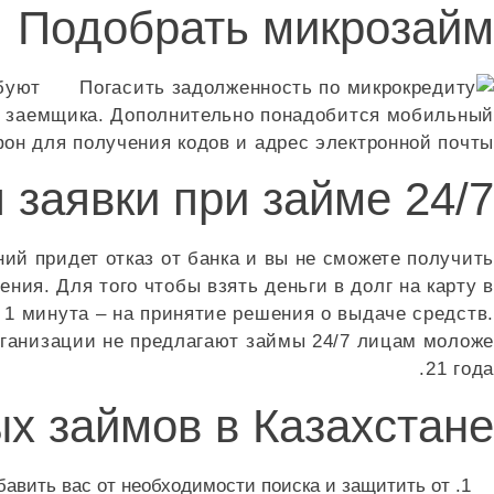
Подобрать микрозайм
буют
го заемщика. Дополнительно понадобится мобильный
он для получения кодов и адрес электронной почты.
заявки при займе 24/7?
й придет отказ от банка и вы не сможете получить
ния. Для того чтобы взять деньги в долг на карту в
 1 минута – на принятие решения о выдаче средств.
организации не предлагают займы 24/7 лицам моложе
21 года.
х займов в Казахстане
авить вас от необходимости поиска и защитить от