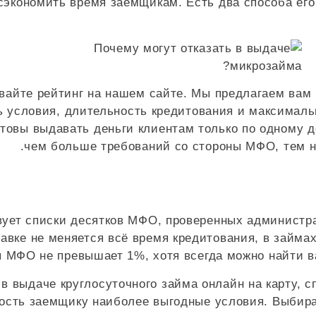
 сэкономить время заемщикам. Есть два способа ег
айте рейтинг на нашем сайте. Мы предлагаем вам 
 условия, длительность кредитования и максималь
товы выдавать деньги клиентам только по одному д
чем больше требований со стороны МФО, тем ни
вует списки десятков МФО, проверенных администра
ставке не меняется всё время кредитования, в займ
 МФО не превышает 1%, хотя всегда можно найти в
в выдаче круглосуточного займа онлайн на карту, с
ность заемщику наиболее выгодные условия. Выбир