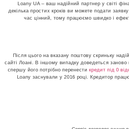
Loany UA – ваш надійний партнер у світі фін
декілька простих кроків ви можете подати заявк
час цінний, тому працюємо швидко і ефек
Після цього на вказану поштову скриньку надій
сайті Лоані. В іншому випадку доведеться заново 
спершу його потрібно перенести
кредит під 0 від
Loany заснували у 2016 році. Кредитор працю