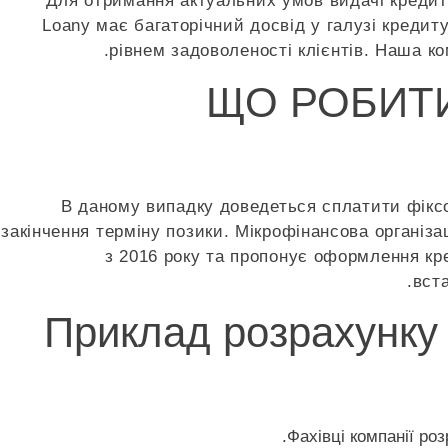
Для отримання актуальних умов видачі кредиті
Loany має багаторічний досвід у галузі креди
рівнем задоволеності клієнтів. Наша ко
ЩО РОБИТИ
В даному випадку доведеться сплатити фіксов
закінчення терміну позики. Мікрофінансова організа
з 2016 року та пропонує оформлення кре
вст
Приклад розрахунку 
Фахівці компанії ро