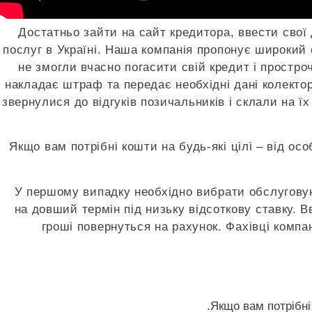
Достатньо зайти на сайт кредитора, ввести свої
послуг в Україні. Наша компанія пропонує широкий 
не змогли вчасно погасити свій кредит і простро
накладає штраф та передає необхідні дані колекто
звернулися до відгуків позичальників і склали на ї
Якщо вам потрібні кошти на будь-які цілі – від о
У першому випадку необхідно вибрати обслуговую
на довший термін під низьку відсоткову ставку. Вв
гроші повернуться на рахунок. Фахівці компа
Якщо вам потрібні