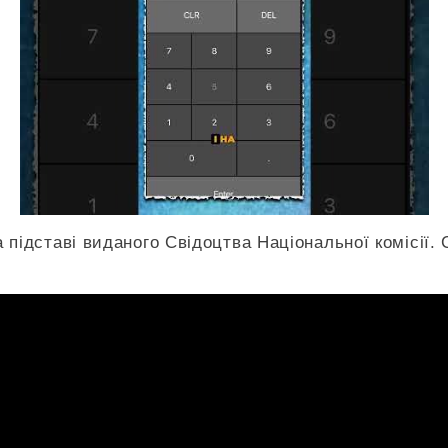
а підставі виданого Свідоцтва Національної комісії