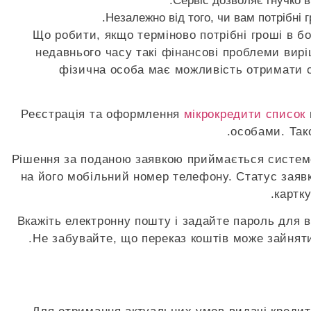
Сервіс дозволяє гнучко 
Незалежно від того, чи вам потрібні 
Що робити, якщо терміново потрібні гроші в бо
недавнього часу такі фінансові проблеми вир
фізична особа має можливість отримати сп
Реєстрація та оформлення
мікрокредити список
особами. Так
Рішення за поданою заявкою приймається системою
на його мобільний номер телефону. Статус заявк
картку
Вкажіть електронну пошту і задайте пароль для 
Не забувайте, що переказ коштів може зайняти