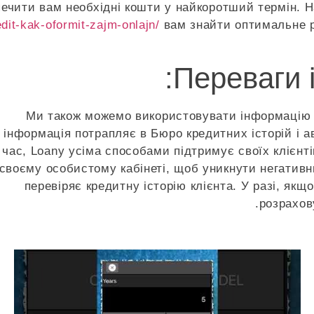
ечити вам необхідні кошти у найкоротший термін. 
dit-kak-oformit-zajm-onlajn/
вам знайти оптимальне р
Переваги і
Ми також можемо використовувати інформацію д
інформація потрапляє в Бюро кредитних історій і 
час, Loany усіма способами підтримує своїх клієнті
своєму особистому кабінеті, щоб уникнути негативн
перевіряє кредитну історію клієнта. У разі, якщ
розрахов