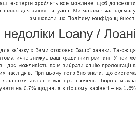
Наші експерти зроблять все можливе, щоб допомогти
ішення для вашої ситуації. Ми можемо час від часу
змінювати цю Політику конфіденційності.
 недоліки Loany / Лоані:
ля зв'язку з Вами стосовно Вашої заявки. Також ця
автоматично знижує ваш кредитний рейтинг. У той же
в і дає можливість всім вибрати опцію пролонгації в
их наслідків. При цьому потрібно знати, що система
о вона позитивна і немає прострочень і боргів, можна
увати на 0,7% щодня, а в гіршому варіанті – на 1,6%.