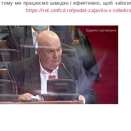
тому ми працюємо швидко і ефективно, щоб забезп
https://rot.umfcd.ro/podat-zajavku-v-robokre