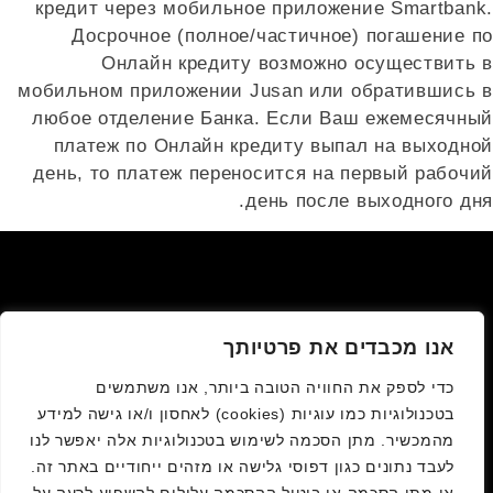
кредит через мобильное приложение Smartbank.
Досрочное (полное/частичное) погашение по
Онлайн кредиту возможно осуществить в
мобильном приложении Jusan или обратившись в
любое отделение Банка. Если Ваш ежемесячный
платеж по Онлайн кредиту выпал на выходной
день, то платеж переносится на первый рабочий
день после выходного дня.
אנו מכבדים את פרטיותך
כדי לספק את החוויה הטובה ביותר, אנו משתמשים
בטכנולוגיות כמו עוגיות (cookies) לאחסון ו/או גישה למידע
מהמכשיר. מתן הסכמה לשימוש בטכנולוגיות אלה יאפשר לנו
לעבד נתונים כגון דפוסי גלישה או מזהים ייחודיים באתר זה.