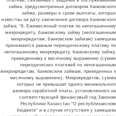
платежи, связанные с выдачей и обслуживанием
займа, предусмотренные договором банковского
займа, размеры и сроки выплаты, которых
известны на дату заключения договора банковского
займа. "8. Ежемесячный платеж по непогашенному
микрокредиту, банковскому займу (непогашенным
микрокредитам, банковским займам) заемщика
принимается равным периодическому платежу по
непогашенному микрокредиту, банковскому займу,
приведенному к месячному выражению (сумме
периодических платежей по непогашенным
микрокредитам, банковским займам, приведенных к
месячному выражению). Микрокредитов, сумма
которых не превышает одного минимального
размера заработной платы, установленного на
соответствующий финансовый год Законом
Республики Казахстан "О республиканском
бюджете" и в случае отсутствия у заемщика