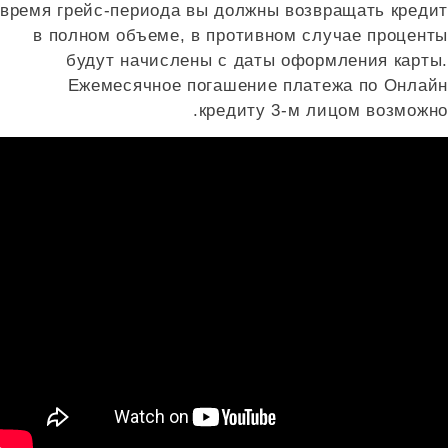
время грейс-периода вы должны возвращать кредит
в полном объеме, в противном случае проценты
будут начислены с даты оформления карты.
Ежемесячное погашение платежа по Онлайн
кредиту 3-м лицом возможно.