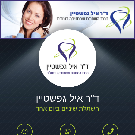
ד"ר איל גפשטיין
השתלת שיניים ביום אחד