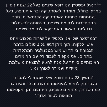
ד”ר איל גפשטיין
הנו רופא שיניים בעל 22 שנות ניסיון
בארץ ובחו”ל, מומחה לאסתטיקה ובריאות הפה, בעל
התמחות בתחום האסתטיקה הדנטאלית. חבר
בהסתדרות לרפואת שיניים, בעמותה להשתלות
דנטליות ובאיגוד האמריקאי לרפואת שיניים.
“במרפאה שלי אני מקפיד על שירות מקצועי ויחס
אישי ללקוח, תוך מתן דגש על טיפולים ברמה
הגבוהה ביותר ושימוש בטכנולגיה המתקדמת
בתחום, אני מקפיד לעבוד רק עם החומרים
האיכותיים ביותר על מנת להגיע לתוצאה מושלמת,
מיידית ועמידה לאורך זמן.”
“במשך 23 שנות הותק שלי, שמתי לי למטרה
בעבודתי, להגיע למינימום התערבות כירורגית עד
כמה שניתן, מינימום כאבים, מינימום זמן ומקסימום
תוצאות לטווח ארוך.”