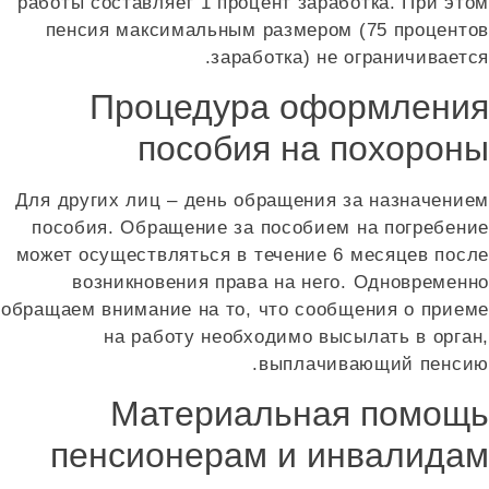
работы составляет 1 процент заработка. При это
пенсия максимальным размером (75 проценто
заработка) не ограничиваетс
Процедура оформлени
пособия на похорон
Для других лиц – день обращения за назначение
пособия. Обращение за пособием на погребени
может осуществляться в течение 6 месяцев посл
возникновения права на него. Одновременн
обращаем внимание на то, что сообщения о прием
на работу необходимо высылать в орган
выплачивающий пенсию
Материальная помощ
пенсионерам и инвалида