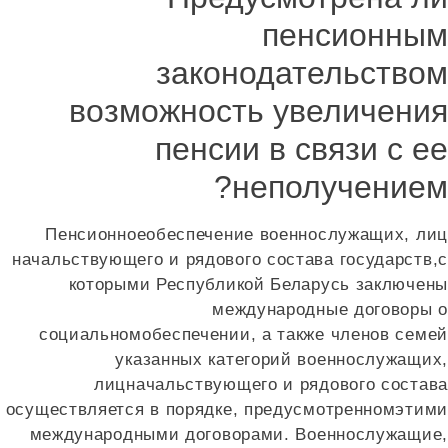
пенсионны
законодательство
возможность увеличени
пенсии в связи с е
неполучением
Пенсионноеобеспечение военнослужащих, ли
начальствующего и рядового состава государств,
которыми Республикой Беларусь заключен
международные договоры 
социальномобеспечении, а также членов семе
указанных категорий военнослужащих
лицначальствующего и рядового состав
осуществляется в порядке, предусмотренномэтим
международными договорами. Военнослужащие