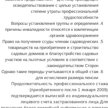
освидетельствование c целью установления
степени утраты профессиональной
трудоспособности.
Вопросы установления группы и определения
причины инвалидности относятся к компетенции
органов здравоохранения.
Право на получение ссуды членам садоводческих
товариществ на приобретение и строительство
садовых домиков и благоустройство садовых
участков на льготных условиях в соответствии с
законодательством Сторон.
Однако такие периоды учитываются в общий стаж
для исчисления размера пенсии.
Продолжительность профессионального стаж
(приобретенного после 1 января 2009
подтверждается выпиской из индивидуальног
лицевого счета застрахованного лица.Дл
получения более подробной информации о порядк