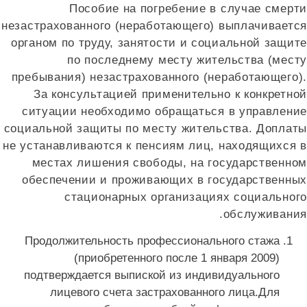
Пособие на погребение в случае смерт
незастрахованного (неработающего) выплачиваетс
органом по труду, занятости и социальной защит
по последнему месту жительства (мест
пребывания) незастрахованного (неработающего)
За консультацией применительно к конкретно
ситуации необходимо обращаться в управлени
социальной защиты по месту жительства. Доплат
не устанавливаются к пенсиям лиц, находящихся 
местах лишения свободы, на государственно
обеспечении и проживающих в государственны
стационарных организациях социальног
обслуживания
Продолжительность профессионального стажа
(приобретенного после 1 января 2009)
подтверждается выпиской из индивидуального
лицевого счета застрахованного лица.Для