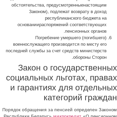
обстоятельства, предусмотренныенастоящим
Законом), подлежат возврату в доход
республиканского бюджета на
основаниираспоряжений соответствующих
пенсионных органов.
Погребение умершего (погибшего)
военнослужащего производится по месту его
последней службы за счет средств министерств
обороны Сторон.
Закон о государственны
социальных льготах, права
и гарантиях для отдельны
категорий гражда
Порядок обращения за пенсией определен Законо
Республики Беларусь
микрокредит
«О пенсионно