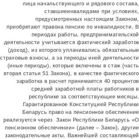
лица начальствующего и рядового состава
ставшиеинвалидами при условиях
предусмотренных настоящим Законом
приобретают правона пенсию по инвалидности. 
периодах работы, предпринимательско
деятельности учитывается фактический заработо
(доход), из которого уплачивались обязательны
страховые взносы, а за периоды иной деятельност
(иные периоды), которые включены в стаж (част
вторая статьи 51 Закона), в качестве фактическо
заработка в расчет принимается 40 проценто
средней заработной платы работников 
республике за соответствующие месяцы
Гарантированное Конституцией Республик
Беларусь право на пенсионное обеспечени
реализуется через Закон Республики Беларусь «
пенсионном обеспечении» (далее – Закон), други
законодательные акты. Важнейшей составляюще