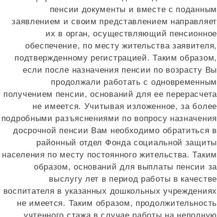
пенсии документы и вместе с поданны
заявлением и своим представлением направляе
их в орган, осуществляющий пенсионно
обеспечение, по месту жительства заявителя
подтвержденному регистрацией. Таким образом
если после назначения пенсии по возрасту В
продолжали работать с одновременны
получением пенсии, оснований для ее перерасчет
не имеется. Учитывая изложенное, за боле
подробными разъяснениями по вопросу назначени
досрочной пенсии Вам необходимо обратиться 
районный отдел Фонда социальной защит
населения по месту постоянного жительства. Таки
образом, оснований для выплаты пенсии з
выслугу лет в период работы в качеств
воспитателя в указанных дошкольных учреждения
не имеется. Таким образом, продолжительност
учтенного стажа в случае работы на неполну