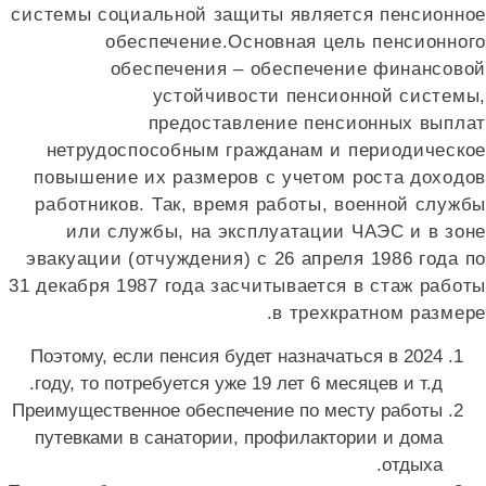
системы социальной защиты является пенсионно
обеспечение.Основная цель пенсионног
обеспечения – обеспечение финансово
устойчивости пенсионной системы
предоставление пенсионных выпла
нетрудоспособным гражданам и периодическо
повышение их размеров с учетом роста доходо
работников. Так, время работы, военной служб
или службы, на эксплуатации ЧАЭС и в зон
эвакуации (отчуждения) с 26 апреля 1986 года п
31 декабря 1987 года засчитывается в стаж работ
в трехкратном размер
Поэтому, если пенсия будет назначаться в 2024
году, то потребуется уже 19 лет 6 месяцев и т.д.
Преимущественное обеспечение по месту работы
путевками в санатории, профилактории и дома
отдыха.