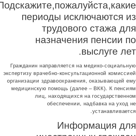
Подскажите,пожалуйста,каки
периоды исключаются и
трудового стажа дл
назначения пенсии п
выслуге лет
Гражданин направляется на медико-социальну
экспертизу врачебно-консультационной комиссие
организации здравоохранения, оказывающей ем
медицинскую помощь (далее – ВКК). К пенсия
лиц, находящихся на государственно
обеспечении, надбавка на уход н
устанавливается
Информация дл