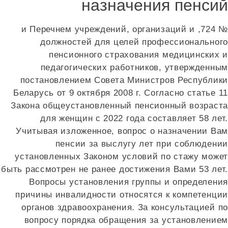
назначения пенси
№ 724, и Перечнем учреждений, организаций и
должностей для целей профессиональног
пенсионного страхования медицинских 
педагогических работников, утвержденны
постановлением Совета Министров Республик
Беларусь от 9 октября 2008 г. Согласно статье 
Закона общеустановленный пенсионный возраст
для женщин с 2022 года составляет 58 ле
Учитывая изложенное, вопрос о назначении Ва
пенсии за выслугу лет при соблюдени
установленных Законом условий по стажу може
быть рассмотрен не ранее достижения Вами 53 лет
Вопросы установления группы и определени
причины инвалидности относятся к компетенци
органов здравоохранения. За консультацией п
вопросу порядка обращения за установление