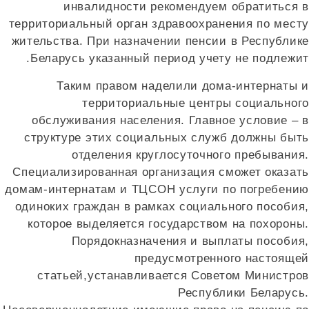
инвалидности рекомендуем обратиться 
территориальный орган здравоохранения по мест
жительства. При назначении пенсии в Республик
Беларусь указанный период учету не подлежит
Таким правом наделили дома-интернаты 
территориальные центры социальног
обслуживания населения. Главное условие – 
структуре этих социальных служб должны быт
отделения круглосуточного пребывания
Специализированная организация сможет оказат
домам-интернатам и ТЦСОН услуги по погребени
одиноких граждан в рамках социального пособия
которое выделяется государством на похороны
Порядокназначения и выплаты пособия
предусмотренного настояще
статьей,устанавливается Советом Министро
Республики Беларусь