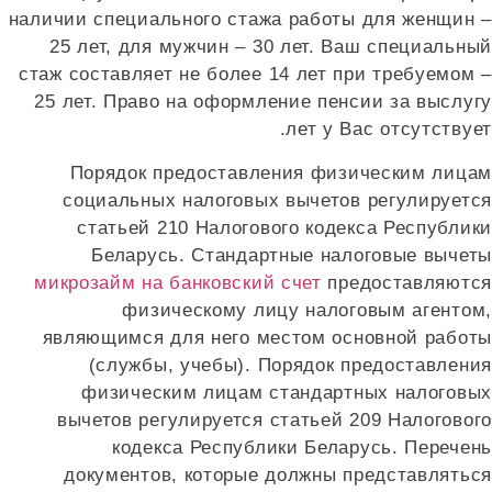
наличии специального стажа работы для женщин 
25 лет, для мужчин – 30 лет. Ваш специальны
стаж составляет не более 14 лет при требуемом 
25 лет. Право на оформление пенсии за выслуг
лет у Вас отсутствуе
Порядок предоставления физическим лица
социальных налоговых вычетов регулируетс
статьей 210 Налогового кодекса Республик
Беларусь. Стандартные налоговые вычет
микрозайм на банковский счет
предоставляютс
физическому лицу налоговым агентом
являющимся для него местом основной работ
(службы, учебы). Порядок предоставлени
физическим лицам стандартных налоговы
вычетов регулируется статьей 209 Налоговог
кодекса Республики Беларусь. Перечен
документов, которые должны представлятьс